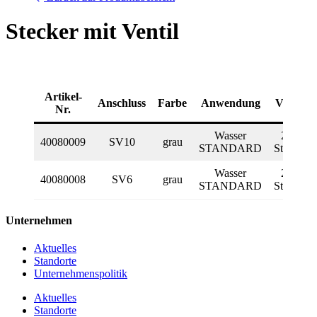
Stecker mit Ventil
Artikel-
Anschluss
Farbe
Anwendung
VPE
Nr.
Wasser
25
40080009
SV10
grau
STANDARD
Stück
Wasser
25
40080008
SV6
grau
STANDARD
Stück
Unternehmen
Aktuelles
Standorte
Unternehmenspolitik
Aktuelles
Standorte