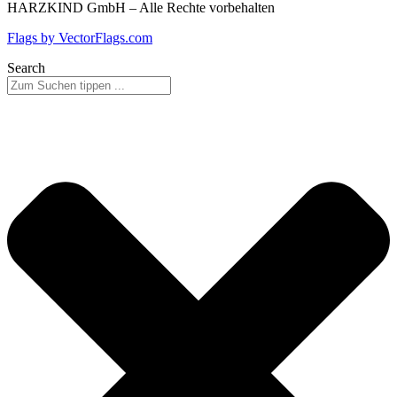
HARZKIND GmbH – Alle Rechte vorbehalten
Flags by VectorFlags.com
Search