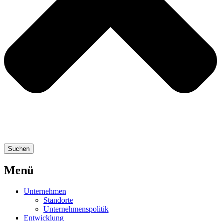
Suchen
Menü
Unternehmen
Standorte
Unternehmenspolitik
Entwicklung