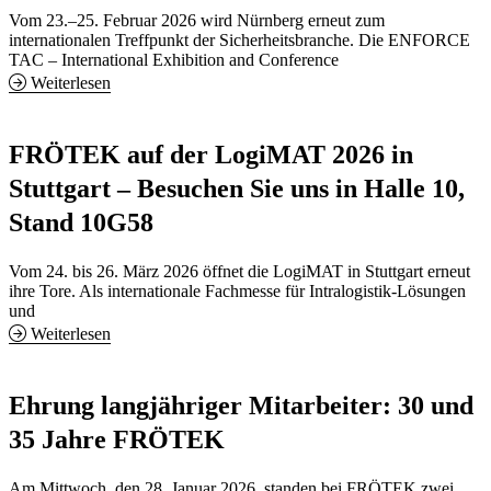
Vom 23.–25. Februar 2026 wird Nürnberg erneut zum
internationalen Treffpunkt der Sicherheitsbranche. Die ENFORCE
TAC – International Exhibition and Conference
Weiterlesen
FRÖTEK auf der LogiMAT 2026 in
Stuttgart – Besuchen Sie uns in Halle 10,
Stand 10G58
Vom 24. bis 26. März 2026 öffnet die LogiMAT in Stuttgart erneut
ihre Tore. Als internationale Fachmesse für Intralogistik-Lösungen
und
Weiterlesen
Ehrung langjähriger Mitarbeiter: 30 und
35 Jahre FRÖTEK
Am Mittwoch, den 28. Januar 2026, standen bei FRÖTEK zwei