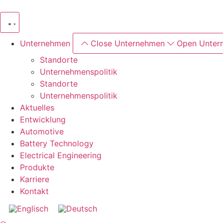
Zum
Inhalt
wechseln
Unternehmen
Close Unternehmen
Open Unter
Standorte
Unternehmenspolitik
Standorte
Unternehmenspolitik
Aktuelles
Entwicklung
Automotive
Battery Technology
Electrical Engineering
Produkte
Karriere
Kontakt