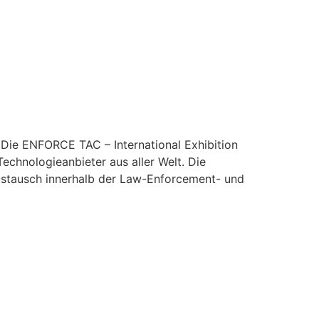
 Die ENFORCE TAC – International Exhibition
chnologieanbieter aus aller Welt. Die
 Austausch innerhalb der Law-Enforcement- und