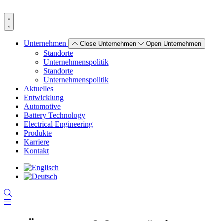
Zum
Inhalt
wechseln
Unternehmen
Close Unternehmen
Open Unternehmen
Standorte
Unternehmenspolitik
Standorte
Unternehmenspolitik
Aktuelles
Entwicklung
Automotive
Battery Technology
Electrical Engineering
Produkte
Karriere
Kontakt