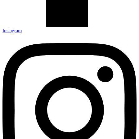
Instagram